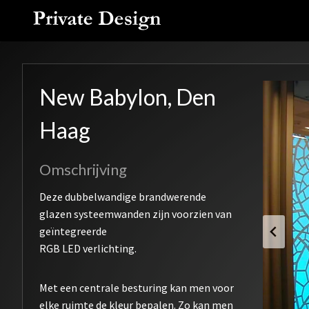
Doorgaan
naar
inhoud
New Babylon, Den
Haag
Omschrijving
Deze dubbelwandige brandwerende
glazen systeemwanden zijn voorzien van
geïntegreerde
RGB LED verlichting.
Met een centrale besturing kan men voor
elke ruimte de kleur bepalen. Zo kan men