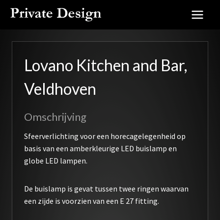
Doorgaan
naar
inhoud
Lovano Kitchen and Bar,
Veldhoven
Omschrijving
Sfeerverlichting voor een horecagelegenheid op
basis van een amberkleurige LED buislamp en
globe LED lampen.
De buislamp is gevat tussen twee ringen waarvan
een zijde is voorzien van een E 27 fitting.