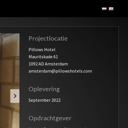
Projectlocatie
Pillows Hotel
Mauritskade 61
1092 AD Amsterdam
amsterdam@pillowshotels.com
Oplevering
September 2022
Opdrachtgever