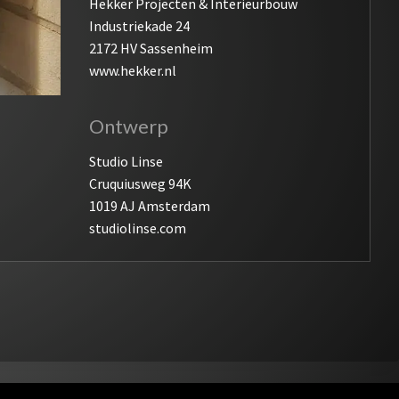
Hekker Projecten & Interieurbouw
Industriekade 24
2172 HV Sassenheim
www.hekker.nl
Ontwerp
Studio Linse
Cruquiusweg 94K
1019 AJ Amsterdam
studiolinse.com