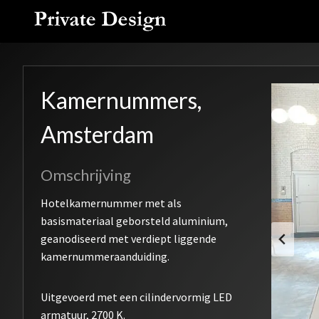
Doorgaan
naar
inhoud
Kamernummers,
Amsterdam
Omschrijving
Hotelkamernummer met als
basismateriaal geborsteld aluminium,
geanodiseerd met verdiept liggende
kamernummeraanduiding.
Uitgevoerd met een cilindervormig LED
armatuur, 2700 K.